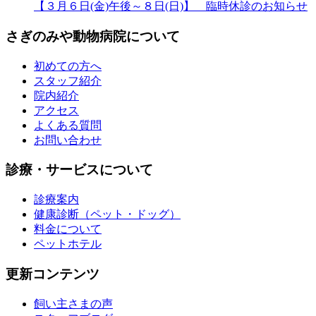
【３月６日(金)午後～８日(日)】 臨時休診のお知らせ
さぎのみや動物病院について
初めての方へ
スタッフ紹介
院内紹介
アクセス
よくある質問
お問い合わせ
診療・サービスについて
診療案内
健康診断（ペット・ドッグ）
料金について
ペットホテル
更新コンテンツ
飼い主さまの声