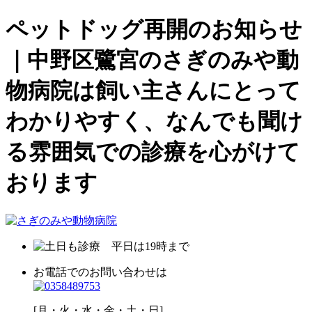
ペットドッグ再開のお知らせ
｜中野区鷺宮のさぎのみや動
物病院は飼い主さんにとって
わかりやすく、なんでも聞け
る雰囲気での診療を心がけて
おります
お電話でのお問い合わせは
[月・火・水・金・土・日]