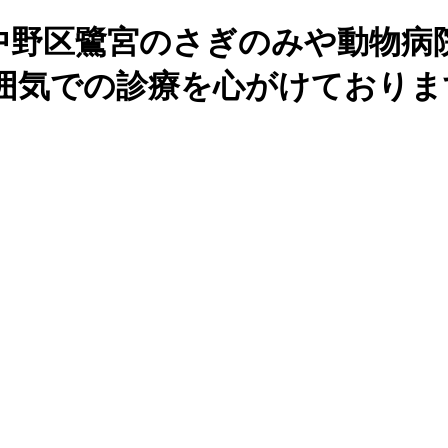
｜中野区鷺宮のさぎのみや動物病
囲気での診療を心がけておりま