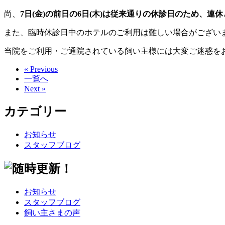
尚、
7日(金)の前日の6日(木)は従来通りの休診日のため、
また、臨時休診日中のホテルのご利用は難しい場合がござい
当院をご利用・ご通院されている飼い主様には大変ご迷惑を
« Previous
一覧へ
Next »
カテゴリー
お知らせ
スタッフブログ
お知らせ
スタッフブログ
飼い主さまの声