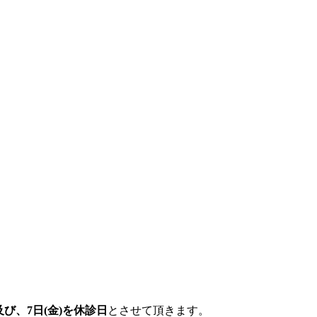
間及び、7日(金)を休診日
とさせて頂きます。